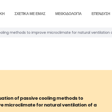
ΙΚΗ
ΣΧΕΤΙΚΑ ΜΕ ΕΜΑΣ
ΜΕΘΟΔΟΛΟΓΙΑ
ΕΠΕΝΔΥΣΗ
ooling methods to improve microclimate for natural ventilation 
uation of passive cooling methods to
e microclimate for natural ventilation of a