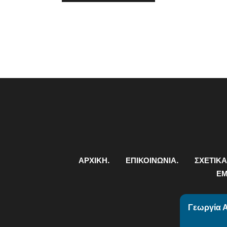
ΑΡΧΙΚΗ.
ΕΠΙΚΟΙΝΩΝΙΑ.
ΣΧΕΤΙΚΑ
ΕΜ
Γεωργία Α