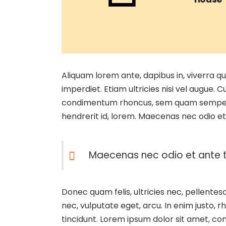
Aliquam lorem ante, dapibus in, viverra qui
imperdiet. Etiam ultricies nisi vel augue.
condimentum rhoncus, sem quam semper li
hendrerit id, lorem. Maecenas nec odio et 
Maecenas nec odio et ante ti
Donec quam felis, ultricies nec, pellentes
nec, vulputate eget, arcu. In enim justo, r
tincidunt. Lorem ipsum dolor sit amet, c