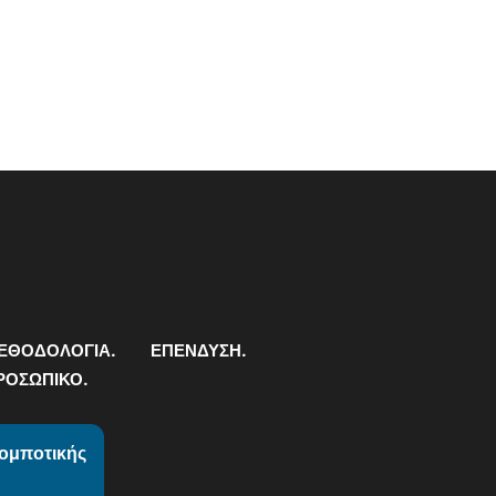
ΕΘΟΔΟΛΟΓΙΑ.
ΕΠΕΝΔΥΣΗ.
ΡΟΣΩΠΙΚΟ.
Ρομποτικής